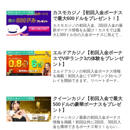
カスモカジノ【初回入金ボーナス
初回入金ボーナス情報
で最大600ドルをプレゼント！】
カスモカジノの初回入金、2回目入金の最
新ボーナス情報をお届け！カスモでは最
大1,000ドル分の入金ボーナスに加えて30
日連続合計300回分のフリースピンも獲得
する事が可能です！
エルドアカジノ【初回入金ボーナ
初回入金ボーナス情報
スでVIPランク3の体験をプレンゼ
ント】
エルドアカジノの初回入金ボーナス情報
を掲載！初回入金にてVIPランク3からプ
レイを開始できます。リベートボーナス
やキャッシュバックボーナスを受け取れ
る状態で開始できて恩恵が大きいです！
クイーンカジノ【初回入金で最大
初回入金ボーナス情報
500ドルの豪華ボーナスをプレゼ
ント】
クイーンカジノ最新の初回入金ボーナス
情報を掲載！初回以外に2回目、3回目入
金も獲得できるボーナス有り！もらい