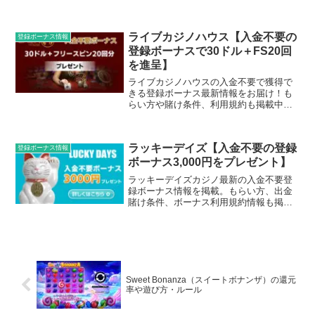
録ボーナスの出金条件やボーナスの最大
ベット額も解説しています！
ライブカジノハウス【入金不要の
登録ボーナス情報
登録ボーナスで30ドル＋FS20回
を進呈】
ライブカジノハウスの入金不要で獲得で
きる登録ボーナス最新情報をお届け！も
らい方や賭け条件、利用規約も掲載中。
30ドル＋フリースピン20回分を当サイト
経由の登録で進呈中です！
ラッキーデイズ【入金不要の登録
登録ボーナス情報
ボーナス3,000円をプレゼント】
ラッキーデイズカジノ最新の入金不要登
録ボーナス情報を掲載。もらい方、出金
賭け条件、ボーナス利用規約情報も掲載
しています。是非、無料登録ボーナスを
獲得して下さい！
Sweet Bonanza（スイートボナンザ）の還元
率や遊び方・ルール