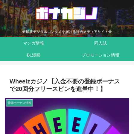
💎最新デジタルエンタメを届ける総合メディアサイト💎
マンガ情報
同人誌
BL漫画
プロモーション情報
Wheelzカジノ【入金不要の登録ボーナス
で20回分フリースピンを進呈中！】
登録ボーナス情報