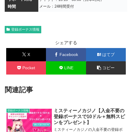
時間
メール：24時間受付
登録ボーナス情報
シェアする
X
Facebook
はてブ
Pocket
LINE
コピー
関連記事
ミスティーノカジノ【入金不要の
登録ボーナス情報
登録ボーナスで10ドル＋無料スピ
ンをプレゼント】
ミスティーノカジノの入金不要の登録ボ