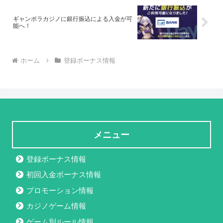
ギャンボラカジノに銀行振込による入金が可
能へ！
ホーム
登録ボーナス情報
メニュー
登録ボーナス情報
初回入金ボーナス情報
プロモーション情報
カジノゲーム情報
ゲーム別ルール情報