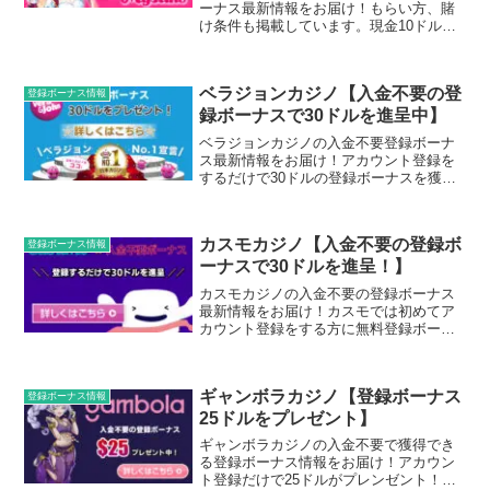
ーナス最新情報をお届け！もらい方、賭
け条件も掲載しています。現金10ドル＋
フリースピンボーナスを獲得してミステ
ィーノを楽しんで下さい！
ベラジョンカジノ【入金不要の登
登録ボーナス情報
録ボーナスで30ドルを進呈中】
ベラジョンカジノの入金不要登録ボーナ
ス最新情報をお届け！アカウント登録を
するだけで30ドルの登録ボーナスを獲得
できるチャンス！もらい方、賭け条件、
利用規約なども掲載中です！
カスモカジノ【入金不要の登録ボ
登録ボーナス情報
ーナスで30ドルを進呈！】
カスモカジノの入金不要の登録ボーナス
最新情報をお届け！カスモでは初めてア
カウント登録をする方に無料登録ボーナ
ス30ドルをプレゼント中！各ゲームにお
試し感覚で利用できる無料ボーナスを獲
得してカスモを体験して下さい！
ギャンボラカジノ【登録ボーナス
登録ボーナス情報
25ドルをプレゼント】
ギャンボラカジノの入金不要で獲得でき
る登録ボーナス情報をお届け！アカウン
ト登録だけで25ドルがプレンゼント！登